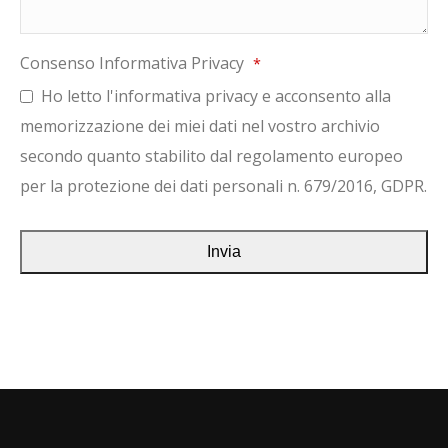
Consenso Informativa Privacy
*
Ho letto l'informativa privacy e acconsento alla
memorizzazione dei miei dati nel vostro archivio
secondo quanto stabilito dal regolamento europeo
per la protezione dei dati personali n. 679/2016, GDPR.
Invia
Questo
campo
deve
essere
lasciato
vuoto