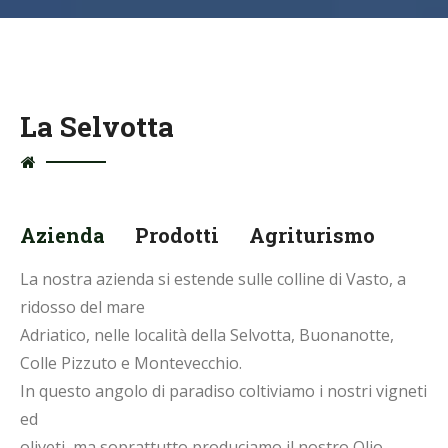
La Selvotta
Azienda
Prodotti
Agriturismo
La nostra azienda si estende sulle colline di Vasto, a
ridosso del mare
Adriatico, nelle località della Selvotta, Buonanotte,
Colle Pizzuto e Montevecchio.
In questo angolo di paradiso coltiviamo i nostri vigneti
ed
oliveti, ma soprattutto produciamo il nostro Olio.