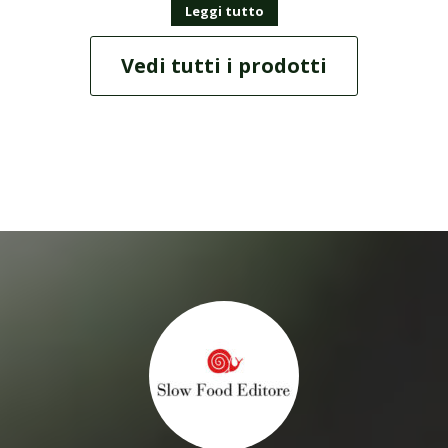
Leggi tutto
Vedi tutti i prodotti